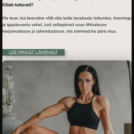
Kõlab tuttavalt?
Ma tean, kui keeruline võib olla leida tasakaalu toitumise, treeningu
ja igapäevaelu vahel. Just sellepärast usun lihtsatesse
harjumustesse ja lahendustesse, mis toimivad ka päris elus.
LOE MINUST LÄHEMALT