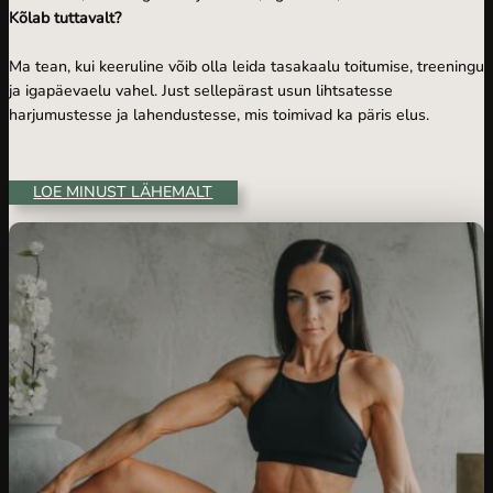
Kõlab tuttavalt?
Ma tean, kui keeruline võib olla leida tasakaalu toitumise, treeningu
ja igapäevaelu vahel. Just sellepärast usun lihtsatesse
harjumustesse ja lahendustesse, mis toimivad ka päris elus.
LOE MINUST LÄHEMALT